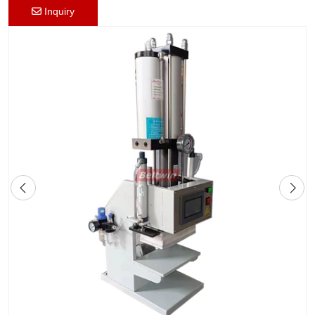
Inquiry