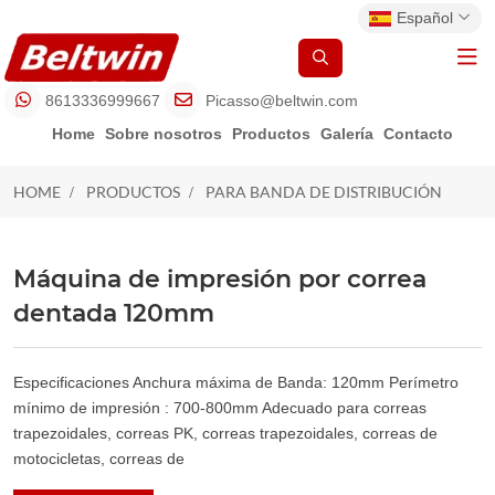
Español
8613336999667
Picasso@beltwin.com
Home
Sobre nosotros
Productos
Galería
Contacto
HOME
PRODUCTOS
PARA BANDA DE DISTRIBUCIÓN
PARA BANDA DE DISTRIBUCIÓN
Máquina de impresión por correa
dentada 120mm
Especificaciones Anchura máxima de Banda: 120mm Perímetro
mínimo de impresión : 700-800mm Adecuado para correas
trapezoidales, correas PK, correas trapezoidales, correas de
motocicletas, correas de