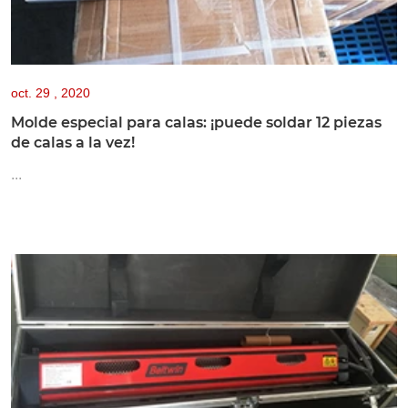
oct.
29 , 2020
Molde especial para calas: ¡puede soldar 12 piezas
de calas a la vez!
...