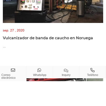
sep.
27 , 2020
Vulcanizador de banda de caucho en Noruega
...
Correo
WhatsApp
Inquiry
Teléfono
electrónico
Picasso@beltwin.com
Copy