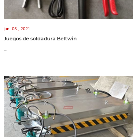
jun.
05 , 2021
Juegos de soldadura Beltwin
...