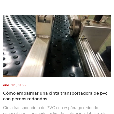
ene.
13 , 2022
Cómo empalmar una cinta transportadora de pvc
con pernos redondos
Cinta transportadora de PVC con espárrago redondo
especial para transporte inclinado, aplicación: tabaco, etc.