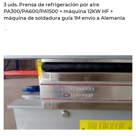
3 uds. Prensa de refrigeración por aire
PA300/PA600/PA1500 + máquina 12KW HF +
máquina de soldadura guía 1M envío a Alemania
...