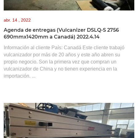
abr.
14 , 2022
Agenda de entregas (Vulcanizer DSLQ-S 2756
690mmx1420mm a Canadá) 2022.4.14
Información al cliente País: Canadá Este cliente trabajó
vulcanizador por más de 20 años y este año abren su
propio negocio. Son la primera vez que compran un
vulcanizador de China y no tienen experiencia en la
importación. ...