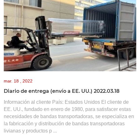
mar.
18 , 2022
Diario de entrega (envío a EE. UU.) 2022.03.18
Información al cliente País: Estados Unidos El cliente de
EE. UU., fundado en enero de 1980, para satisfacer estas
necesidades de bandas transportadoras, se especializa en
la fabricación y distribución de bandas transportadoras
livianas y productos p ...