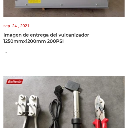
sep.
24 , 2021
Imagen de entrega del vulcanizador
1250mmx1200mm 200PSI
...