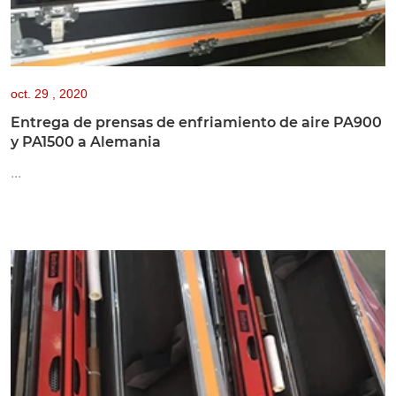
oct.
29 , 2020
Entrega de prensas de enfriamiento de aire PA900
y PA1500 a Alemania
...