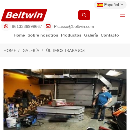
Español
8613336999667
Picasso@beltwin.com
Home
Sobre nosotros
Productos
Galería
Contacto
HOME
GALERÍA
ÚLTIMOS TRABAJOS
ÚLTIMOS TRABAJOS