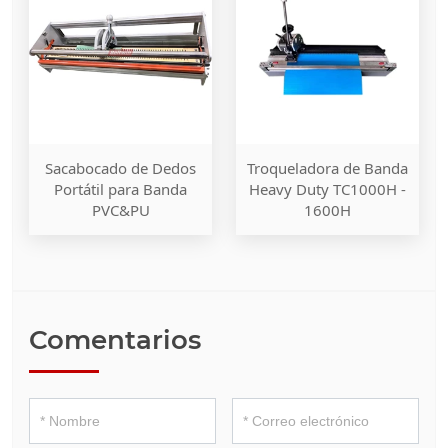
Sacabocado de Dedos
Troqueladora de Banda
Portátil para Banda
Heavy Duty TC1000H -
PVC&PU
1600H
Comentarios