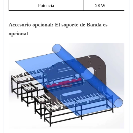
Potencia
5KW
7.
Accesorio opcional: El soporte de Banda es
opcional