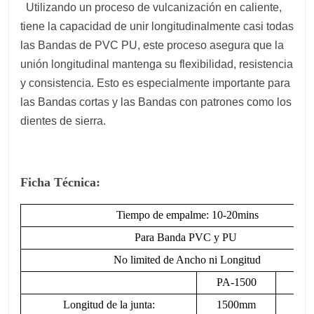
Utilizando un proceso de vulcanización en caliente,
tiene la capacidad de unir longitudinalmente casi todas
las Bandas de PVC PU, este proceso asegura que la
unión longitudinal mantenga su flexibilidad, resistencia
y consistencia. Esto es especialmente importante para
las Bandas cortas y las Bandas con patrones como los
dientes de sierra.
Ficha Técnica:
Tiempo de empalme: 10-20mins
Para Banda PVC y PU
No limited de Ancho ni Longitud
PA-1500
PA-
Longitud de la junta:
1500mm
21