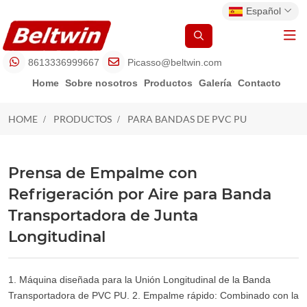
Español
8613336999667
Picasso@beltwin.com
Home
Sobre nosotros
Productos
Galería
Contacto
HOME
PRODUCTOS
PARA BANDAS DE PVC PU
PARA BANDAS DE PVC PU
Prensa de Empalme con
Refrigeración por Aire para Banda
Transportadora de Junta
Longitudinal
1. Máquina diseñada para la Unión Longitudinal de la Banda
Transportadora de PVC PU. 2. Empalme rápido: Combinado con la