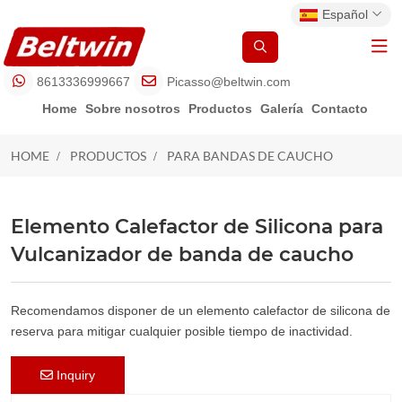
Español
8613336999667
Picasso@beltwin.com
Home
Sobre nosotros
Productos
Galería
Contacto
HOME
PRODUCTOS
PARA BANDAS DE CAUCHO
PARA BANDAS DE CAUCHO
Elemento Calefactor de Silicona para
Vulcanizador de banda de caucho
Recomendamos disponer de un elemento calefactor de silicona de
reserva para mitigar cualquier posible tiempo de inactividad.
Inquiry