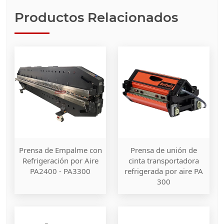
Productos Relacionados
Prensa de Empalme con
Prensa de unión de
Refrigeración por Aire
cinta transportadora
PA2400 - PA3300
refrigerada por aire PA
300