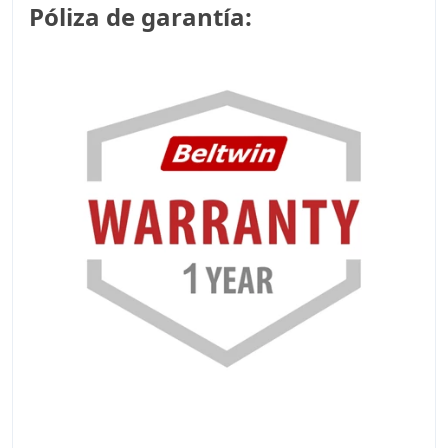
Póliza de garantía: