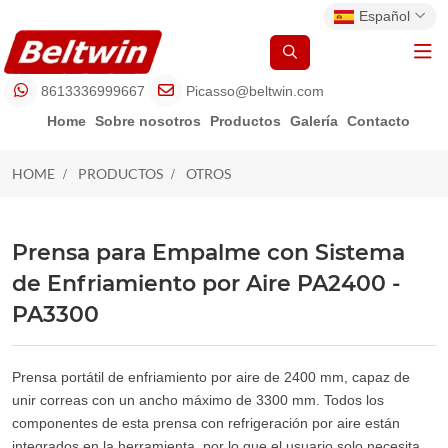
Español
8613336999667
Picasso@beltwin.com
Home
Sobre nosotros
Productos
Galería
Contacto
HOME
PRODUCTOS
OTROS
OTROS
Prensa para Empalme con Sistema
de Enfriamiento por Aire PA2400 -
PA3300
Prensa portátil de enfriamiento por aire de 2400 mm, capaz de
unir correas con un ancho máximo de 3300 mm. Todos los
componentes de esta prensa con refrigeración por aire están
integrados en la herramienta, por lo que el usuario solo necesita