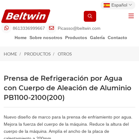
Español
8613336999667
Picasso@beltwin.com
Home
Sobre nosotros
Productos
Galería
Contacto
HOME
PRODUCTOS
OTROS
OTROS
Prensa de Refrigeración por Agua
con Cuerpo de Aleación de Aluminio
PB1100-2100(200)
Nuevo diseño de marco para la prensa de enfriamiento por agua.
Mejora la fuerza del cuerpo de la máquina. Reduce la altura del
cuerpo de la máquina. Amplía el ancho de la placa de
calentamiento a 200mm.