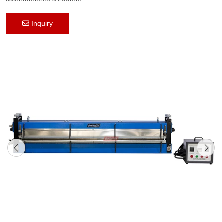
Inquiry