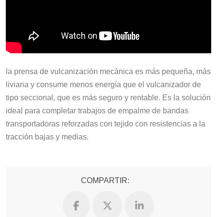
la prensa de vulcanización mecánica es más pequeña, más
liviana y consume menos energía que el vulcanizador de
tipo seccional, que es más seguro y rentable. Es la solución
ideal para completar trabajos de empalme de bandas
transportadoras reforzadas con tejido con resistencias a la
tracción bajas y medias.
COMPARTIR: