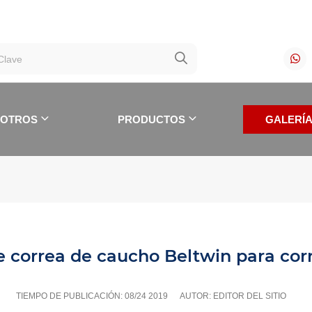
SOTROS
PRODUCTOS
GALERÍ
e correa de caucho Beltwin para co
DEOS DE LA MÁQUINA
TIEMPO DE PUBLICACIÓN:
08/24 2019
AUTOR: EDITOR DEL SITIO