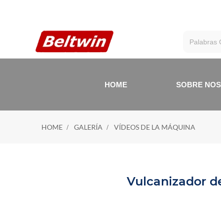
HOME
SOBRE NO
HOME
GALERÍA
VÍDEOS DE LA MÁQUINA
Vulcanizador d
VÍ