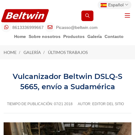
Español
8613336999667
Picasso@beltwin.com
Home
Sobre nosotros
Productos
Galería
Contacto
HOME
GALERÍA
ÚLTIMOS TRABAJOS
ÚLTIMOS TRABAJOS
Vulcanizador Beltwin DSLQ-S
5665, envío a Sudamérica
TIEMPO DE PUBLICACIÓN:
07/21 2018
AUTOR: EDITOR DEL SITIO