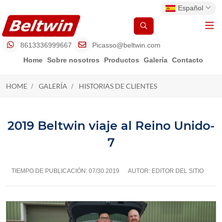
Español
8613336999667
Picasso@beltwin.com
Home
Sobre nosotros
Productos
Galería
Contacto
HOME
GALERÍA
HISTORIAS DE CLIENTES
HISTORIAS DE CLIENTES
2019 Beltwin viaje al Reino Unido-
7
TIEMPO DE PUBLICACIÓN:
07/30 2019
AUTOR: EDITOR DEL SITIO