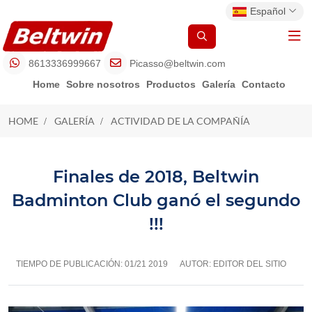
Español
8613336999667
Picasso@beltwin.com
Home
Sobre nosotros
Productos
Galería
Contacto
HOME
GALERÍA
ACTIVIDAD DE LA COMPAÑÍA
ACTIVIDAD DE LA COMPAÑÍA
Finales de 2018, Beltwin
Badminton Club ganó el segundo
!!!
TIEMPO DE PUBLICACIÓN:
01/21 2019
AUTOR: EDITOR DEL SITIO